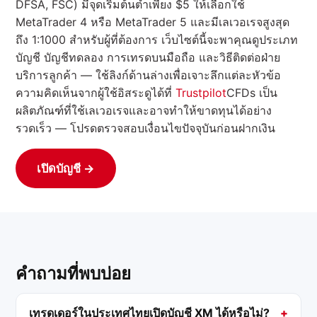
DFSA, FSC) มีจุดเริ่มต้นต่ำเพียง $5 ให้เลือกใช้
MetaTrader 4 หรือ MetaTrader 5 และมีเลเวอเรจสูงสุด
ถึง 1:1000 สำหรับผู้ที่ต้องการ เว็บไซต์นี้จะพาคุณดูประเภท
บัญชี บัญชีทดลอง การเทรดบนมือถือ และวิธีติดต่อฝ่าย
บริการลูกค้า — ใช้ลิงก์ด้านล่างเพื่อเจาะลึกแต่ละหัวข้อ
ความคิดเห็นจากผู้ใช้อิสระดูได้ที่
Trustpilot
CFDs เป็น
ผลิตภัณฑ์ที่ใช้เลเวอเรจและอาจทำให้ขาดทุนได้อย่าง
รวดเร็ว — โปรดตรวจสอบเงื่อนไขปัจจุบันก่อนฝากเงิน
เปิดบัญชี →
คำถามที่พบบ่อย
เทรดเดอร์ในประเทศไทยเปิดบัญชี XM ได้หรือไม่?