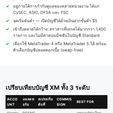
อยู่ภายใต้การกำกับดูแลของหลายหน่วยงาน ได้แก่
CySEC, ASIC, DFSA และ FSC
จุดเริ่มต้นต่ำ — เปิดบัญชีได้ด้วยเงินฝากขั้นต่ำ $5
เข้าถึงตลาดได้กว้าง: ตราสารที่เทรดได้มากกว่า 1,400
รายการ และไม่มีค่าคอมมิชชันในบัญชี Standard
เลือกใช้ MetaTrader 4 หรือ MetaTrader 5 ได้ พร้อม
ตัวเลือกบัญชีปลอดดอกเบี้ย (swap-free)
เปรียบเทียบบัญชี XM ทั้ง 3 ระดับ
ACCO
แพลตฟ
สเปรดเริ่ม
COMMIS
BEST FOR
UNT
อร์ม
ต้นที่
SION
Standar
MT4/MT
เทรดเดอร์ส่วนใหญ่