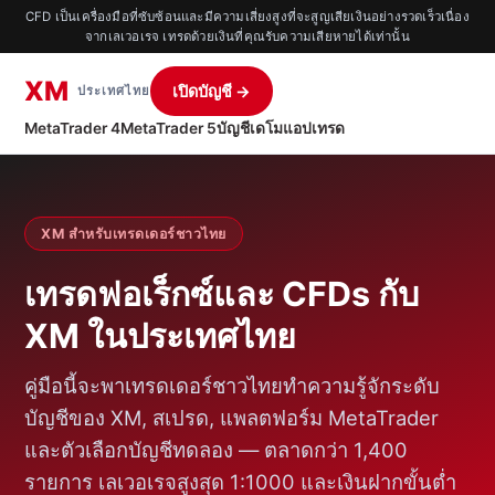
CFD เป็นเครื่องมือที่ซับซ้อนและมีความเสี่ยงสูงที่จะสูญเสียเงินอย่างรวดเร็วเนื่อง
จากเลเวอเรจ เทรดด้วยเงินที่คุณรับความเสียหายได้เท่านั้น
XM
เปิดบัญชี →
ประเทศไทย
MetaTrader 4
MetaTrader 5
บัญชีเดโม
แอปเทรด
XM สำหรับเทรดเดอร์ชาวไทย
เทรดฟอเร็กซ์และ CFDs กับ
XM ในประเทศไทย
คู่มือนี้จะพาเทรดเดอร์ชาวไทยทำความรู้จักระดับ
บัญชีของ XM, สเปรด, แพลตฟอร์ม MetaTrader
และตัวเลือกบัญชีทดลอง — ตลาดกว่า 1,400
รายการ เลเวอเรจสูงสุด 1:1000 และเงินฝากขั้นต่ำ