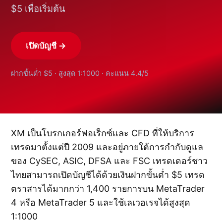
$5 เพื่อเริ่มต้น
เปิดบัญชี →
ฝากขั้นต่ำ $5 · สูงสุด 1:1000 · คะแนน 4.4/5
XM เป็นโบรกเกอร์ฟอเร็กซ์และ CFD ที่ให้บริการ
เทรดมาตั้งแต่ปี 2009 และอยู่ภายใต้การกำกับดูแล
ของ CySEC, ASIC, DFSA และ FSC เทรดเดอร์ชาว
ไทยสามารถเปิดบัญชีได้ด้วยเงินฝากขั้นต่ำ $5 เทรด
ตราสารได้มากกว่า 1,400 รายการบน MetaTrader
4 หรือ MetaTrader 5 และใช้เลเวอเรจได้สูงสุด
1:1000